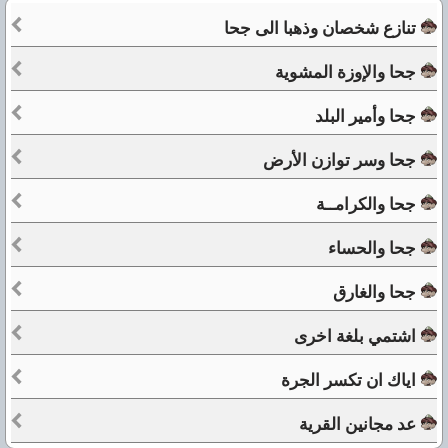
تنازع شخصان وذهبا الى جحا
جحا والإوزة المشوية
جحا وأمير البلد
جحا وسر توازن الأرض
جحا والكرامــة
جحا والحساء
جحا والغارق
اشتمي بلغة اخرى
اياك ان تكسر الجرة
عد مجانين القرية