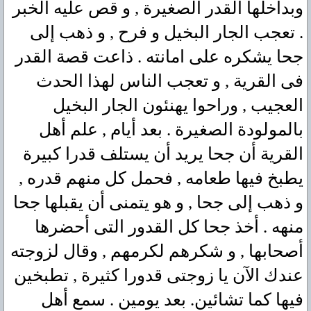
وبداخلها القدر الصغيرة , و قص عليه الخبر
. تعجب الجار البخيل و فرح , و ذهب إلى
جحا يشكره على امانته . ذاعت قصة القدر
فى القرية , و تعجب الناس لهذا الحدث
العجيب , وراحوا يهنئون الجار البخيل
بالمولودة الصغيرة . بعد أيام , علم أهل
القرية أن جحا يريد أن يستلف قدرا كبيرة
يطبخ فيها طعامه , فحمل كل منهم قدره ,
و ذهب إلى جحا , و هو يتمنى أن يقبلها جحا
منهه . أخذ جحا كل القدور التى أحضرها
أصحابها , و شكرهم لكرمهم , وقال لزوجته
عندك الآن يا زوجتى قدورا كثيرة , تطبخين
فيها كما تشائين. بعد يومين . سمع أهل