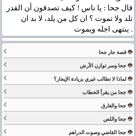
قال جحا : يا ناس ! كيف تصدقون أن القدر
تلد ولا تموت ؟ ان كل من يلد، لا بد ان
ينتهى اجله ويموت .
قصة جار جحا
جحا وسر توازن الأرض
لماذا لا تطالب غيري بزيادة الإيجار؟
جحا من يقرأ الخطاب
جحا والغارق
جحا واللص
جحا القاضي وصوت الدراهم