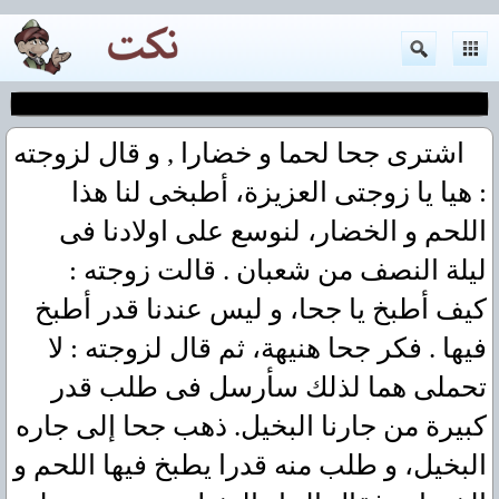
اشترى جحا لحما و خضارا , و قال لزوجته
: هيا يا زوجتى العزيزة، أطبخى لنا هذا
اللحم و الخضار، لنوسع على اولادنا فى
ليلة النصف من شعبان . قالت زوجته :
كيف أطبخ يا جحا، و ليس عندنا قدر أطبخ
فيها . فكر جحا هنيهة، ثم قال لزوجته : لا
تحملى هما لذلك سأرسل فى طلب قدر
كبيرة من جارنا البخيل. ذهب جحا إلى جاره
البخيل، و طلب منه قدرا يطبخ فيها اللحم و