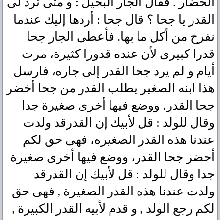
الخضار . فقال الجار البخيل : و متى ترد لى
القدر يا جحا ؟ قال جحا : أردها إليك عندما
نفرح من أكل ما بها. فأعطى الجار جحا
قدرا كبيرى لأن عنده قدورا كثيرة، مرت
أيام و لم يرد جحا القدر إلى جاره، فارسل
هذا ابنه الصغير يطلب القدر من جحا أخضر
جحا القدر، ووضع فيها أخرى صغيرة جدا
وقال للولد : قل لأبيك إن القدرقد ولدت
عندنا هذه القدر الصغيرة، فهى حق لكم
أحضر جحا القدر، ووضع فيها أخرى صغيرة
جدا وقال للولد : قل لأبيك إن القدرقد
ولدت عندنا هذه القدر الصغيرة , فهى حق
لكم رجع الولد , و قدم لأبيه القدر الكبيرة ,