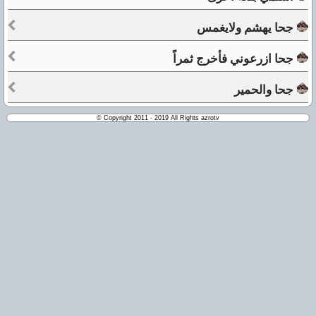
جحا يهشم ولايغمس
جحا ازرعوني فأخرج ثمراً
جحا والحمير
© Copyright 2011 - 2019 All Rights azrotv