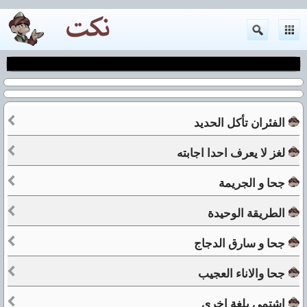
الفئران تأكل الحديد
لغز لا يعرف احدا اجابته
جحا و الجريمة
الطريقة الوحيدة
جحا و سارق الدجاج
جحا والاناء العجيب
اشتمي بلغة اخرى