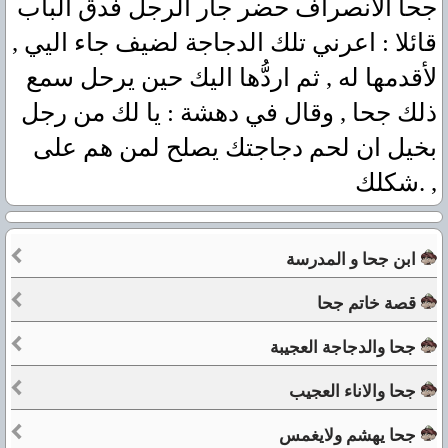
جحا الانصراف حضر جار الرجل فدق الباب
قائلا : اعرني تلك الدجاجة لضيف جاء اليي ,
لأقدمها له , ثم اردُّها اليك حين يرحل سمع
ذلك جحا , وقال في دهشة : يا لك من رجل
بخيل ان لحم دجاجتك يصلح لمن هم على
شكلك. ,
ابن جحا و المدرسة
قصة خاتم جحا
جحا والدجاجة العجيبة
جحا والاناء العجيب
جحا يهشم ولايغمس