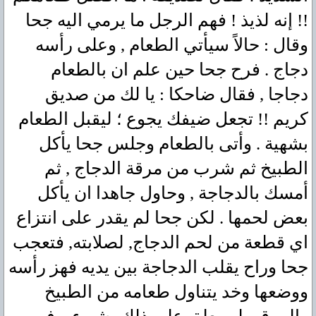
!! إنه لذيذ ! فهم الرجل ما يرمي اليه جحا
وقال : حالاً سيأتي الطعام , وعلى رأسه
دجاج . فرح جحا حين علم ان بالطعام
دجاجا , فقال ضاحكا : يا لك من صديق
كريم !! تجعل ضيفك يجوع ؛ ليقبل الطعام
بشهية . وأتى بالطعام وجلس جحا يأكل
الطبيخ ثم شرب من مرقة الدجاج , ثم
أمسك بالدجاجة , وحاول جاهدا ان يأكل
بعض لحمها . لكن جحا لم يقدر على انتزاع
اي قطعة من لحم الدجاج, لصلابته, فتعجب
جحا وراح يقلب الدجاجة بين يديه فهز رأسه
ووضعها وخد يتناول طعامه من الطبيخ