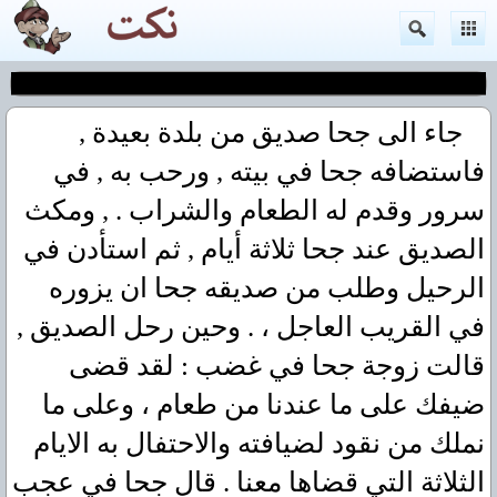
جاء الى جحا صديق من بلدة بعيدة ,
فاستضافه جحا في بيته , ورحب به , في
سرور وقدم له الطعام والشراب . , ومكث
الصديق عند جحا ثلاثة أيام , ثم استأدن في
الرحيل وطلب من صديقه جحا ان يزوره
في القريب العاجل ، . وحين رحل الصديق ,
قالت زوجة جحا في غضب : لقد قضى
ضيفك على ما عندنا من طعام ، وعلى ما
نملك من نقود لضيافته والاحتفال به الايام
الثلاثة التي قضاها معنا . قال جحا في عجب